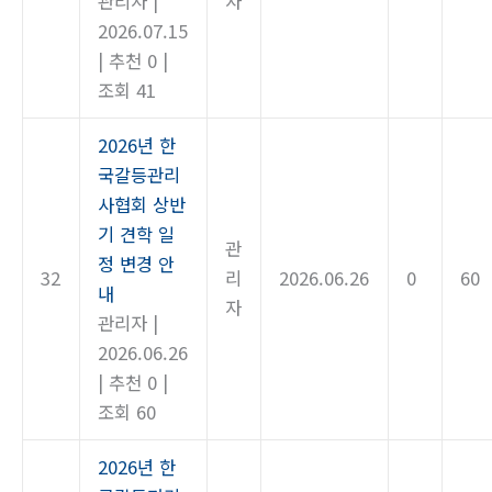
관리자
|
자
2026.07.15
|
추천 0
|
조회 41
2026년 한
국갈등관리
사협회 상반
기 견학 일
관
정 변경 안
32
리
2026.06.26
0
60
내
자
관리자
|
2026.06.26
|
추천 0
|
조회 60
2026년 한