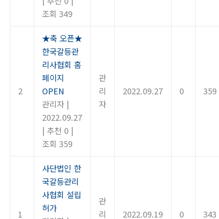
|
추천 0
|
조회 349
★축 오픈★
한국갈등관
리사협회 홈
페이지
관
2
OPEN
리
2022.09.27
0
359
관리자
|
자
2022.09.27
|
추천 0
|
조회 359
사단법인 한
국갈등관리
사협회 설립
관
허가
1
리
2022.09.19
0
343