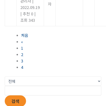
관리자
|
자
2022.09.19
|
추천 0
|
조회 343
처음
«
1
2
3
4
검색