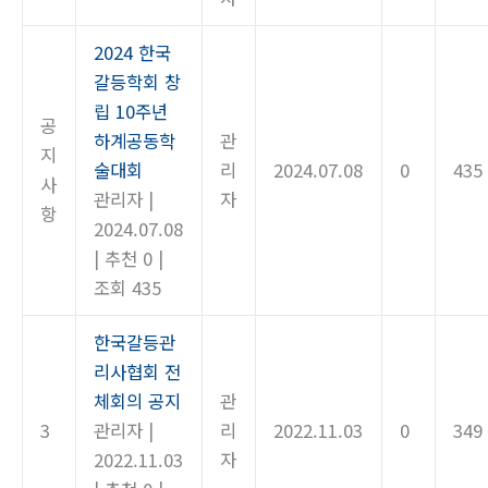
2024 한국
갈등학회 창
립 10주년
공
하계공동학
관
지
술대회
리
2024.07.08
0
435
사
관리자
|
자
항
2024.07.08
|
추천 0
|
조회 435
한국갈등관
리사협회 전
체회의 공지
관
3
관리자
|
리
2022.11.03
0
349
2022.11.03
자