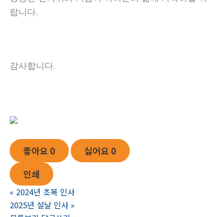
랍니다.
감사합니다.
좋아요
0
싫어요
0
인쇄
«
2024년 초복 인사
2025년 설날 인사
»